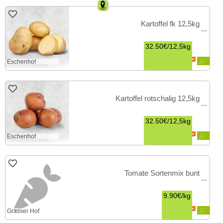
Kartoffel fk 12,5kg
32.50€
/
12,5kg
Eschenhof
Kartoffel rotschalig 12,5kg
32.50€
/
12,5kg
Eschenhof
Tomate Sortenmix bunt
9.90€
/
kg
Grasser Hof