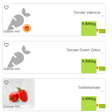
Tomate Valencia
9.90€
/
kg
Grasser Hof
Tomate Green Zebra
9.90€
/
kg
Grasser Hof
Soßentomate
4.90€
/
kg
Grasser Hof