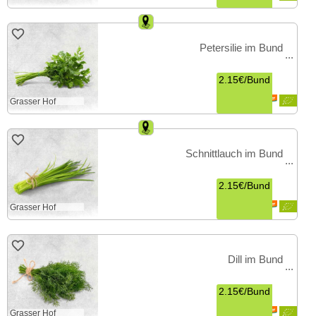
Petersilie im Bund
2.15€
/
Bund
Grasser Hof
Schnittlauch im Bund
2.15€
/
Bund
Grasser Hof
Dill im Bund
2.15€
/
Bund
Grasser Hof