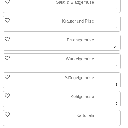
Salat & Blattgemüse
9
Kräuter und Pilze
18
Fruchtgemüse
23
Wurzelgemüse
14
Stängelgemüse
3
Kohlgemüse
6
Kartoffeln
8