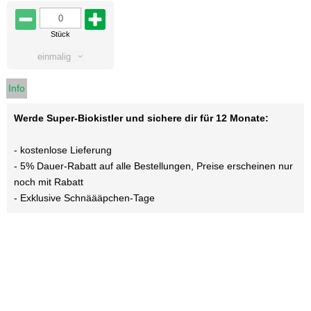
Stück
einmalig
Info
Werde Super-Biokistler und sichere dir für 12 Monate:
- kostenlose Lieferung
- 5% Dauer-Rabatt auf alle Bestellungen, Preise erscheinen nur
noch mit Rabatt
- Exklusive Schnäääpchen-Tage