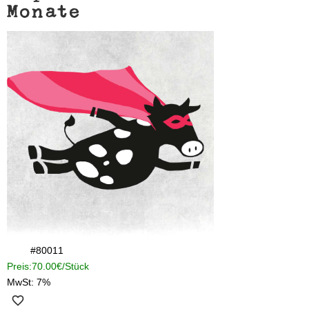
Monate
#
80011
Preis:
70.00€
Stück
MwSt:
7
%