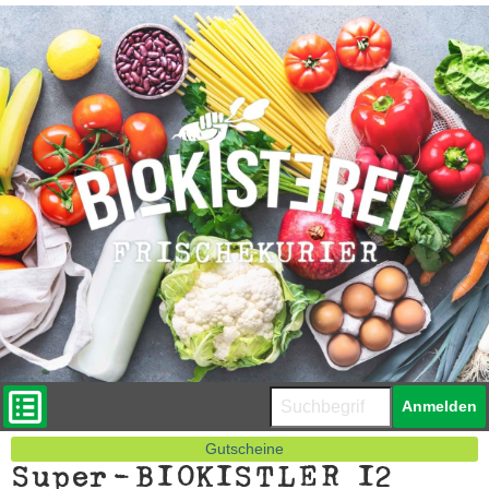
Du kannst auc
Anmelden
Menü
Gutscheine
Super-BIOKISTLER 12