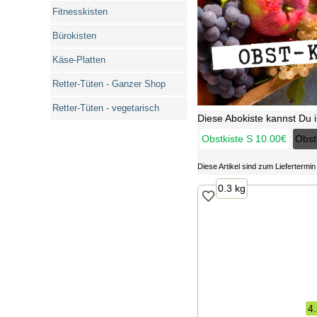
Fitnesskisten
Bürokisten
Käse-Platten
Retter-Tüten - Ganzer Shop
Retter-Tüten - vegetarisch
Diese Abokiste kannst Du
Obstkiste S
10.00€
Obst
Diese Artikel sind zum Liefertermi
0.3 kg
4