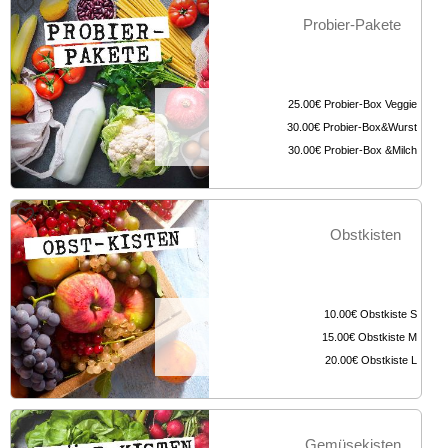
Probier-Pakete
25.00€
Probier-Box Veggie
30.00€
Probier-Box&Wurst
30.00€
Probier-Box &Milch
Obstkisten
10.00€
Obstkiste S
15.00€
Obstkiste M
20.00€
Obstkiste L
Gemüsekisten