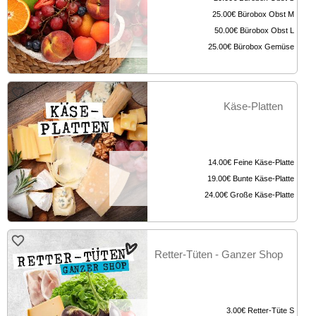
25.00€
Bürobox Obst M
50.00€
Bürobox Obst L
25.00€
Bürobox Gemüse
Käse-Platten
14.00€
Feine Käse-Platte
19.00€
Bunte Käse-Platte
24.00€
Große Käse-Platte
Retter-Tüten - Ganzer Shop
3.00€
Retter-Tüte S