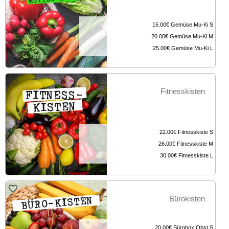
15.00€
Gemüse Mu-Ki S
20.00€
Gemüse Mu-Ki M
25.00€
Gemüse Mu-Ki L
Fitnesskisten
22.00€
Fitnesskiste S
26.00€
Fitnesskiste M
30.00€
Fitnesskiste L
Bürokisten
20.00€
Bürobox Obst S