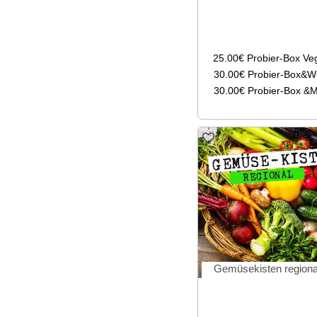
25.00€
Probier-Box Ve
30.00€
Probier-Box&W
30.00€
Probier-Box &M
Gemüsekisten regiona