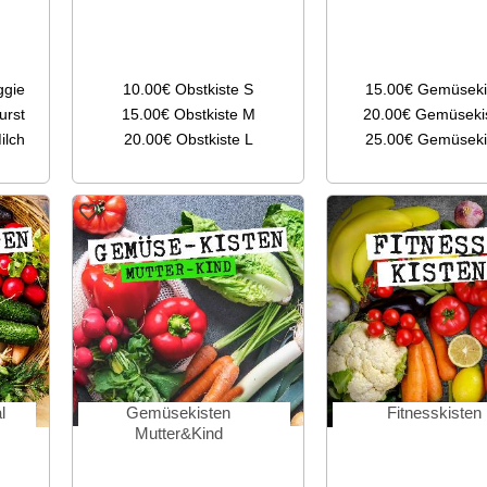
ggie
10.00€
Obstkiste S
15.00€
Gemüseki
urst
15.00€
Obstkiste M
20.00€
Gemüseki
ilch
20.00€
Obstkiste L
25.00€
Gemüseki
l
Gemüsekisten
Fitnesskisten
Mutter&Kind