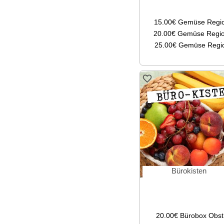
15.00€
Gemüse Regi
20.00€
Gemüse Regi
25.00€
Gemüse Regi
Bürokisten
20.00€
Bürobox Obst