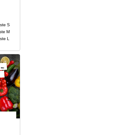
ste S
ste M
ste L