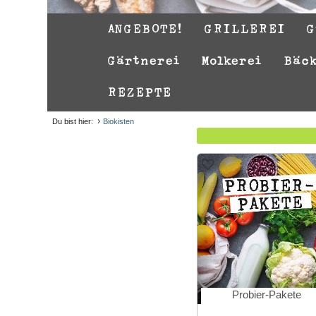
ANGEBOTE!
GRILLEREI
G
Gärtnerei
Molkerei
Bäc
REZEPTE
Du bist hier:
Biokisten
Probier-Pakete