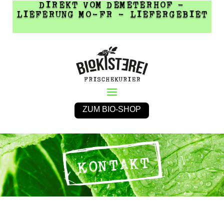
DIREKT VOM DEMETERHOF -
LIEFERUNG MO-FR - LIEFERGEBIET
ZUM BIO-SHOP