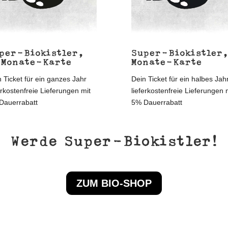
per-Biokistler,
Super-Biokistler,
 Monate-Karte
Monate-Karte
 Ticket für ein ganzes Jahr
Dein Ticket für ein halbes Jah
erkostenfreie Lieferungen mit
lieferkostenfreie Lieferungen 
Dauerrabatt
5% Dauerrabatt
Werde Super-Biokistler!
ZUM BIO-SHOP