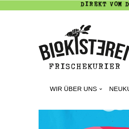
DIREKT VOM 
WIR ÜBER UNS
NEUK