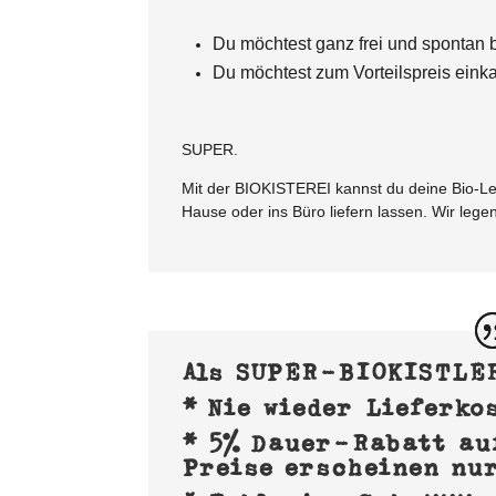
Du möchtest ganz frei und spontan 
Du möchtest zum Vorteilspreis eink
SUPER.
Mit der BIOKISTEREI kannst du deine Bio-
Hause oder ins Büro liefern lassen.
Wir lege
Als SUPER-BIOKISTLER
* Nie wieder Lieferko
* 5% Dauer-Rabatt auf
Preise erscheinen nu