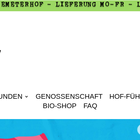
DEMETERHOF - LIEFERUNG MO-FR - 
UNDEN
GENOSSENSCHAFT
HOF-FÜ
BIO-SHOP
FAQ