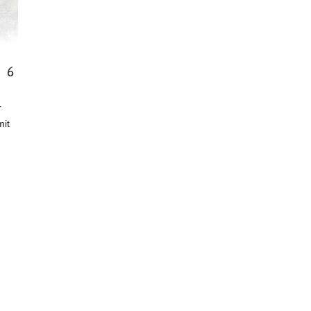
 6
r
mit