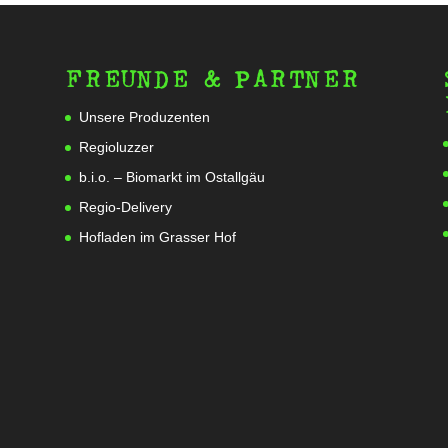
FREUNDE & PARTNER
Unsere Produzenten
Regioluzzer
b.i.o. – Biomarkt im Ostallgäu
Regio-Delivery
Hofladen im Grasser Hof