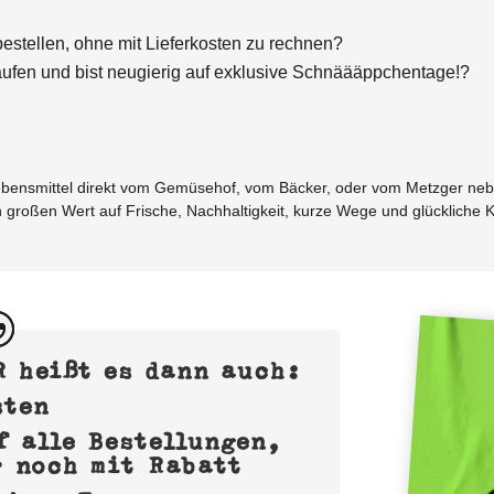
bestellen, ohne mit Lieferkosten zu rechnen?
aufen und bist neugierig auf exklusive Schnäääppchentage!?
Lebensmittel direkt vom Gemüsehof, vom Bäcker, oder vom Metzger n
n großen Wert auf Frische, Nachhaltigkeit, kurze Wege und glückliche 
 heißt es dann auch:
sten
 alle Bestellungen,
r noch mit Rabatt