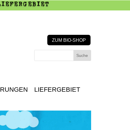
LIEFERGEBIET
ZUM BIO-SHOP
HRUNGEN
LIEFERGEBIET