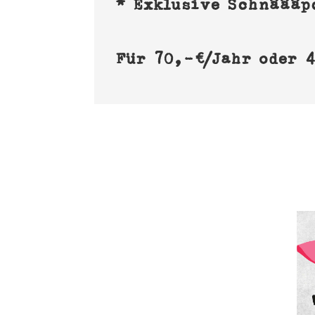
* Exklusive Schnäääp
Für 70,-€/Jahr oder 